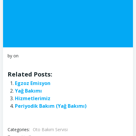
by
on
Related Posts:
Egzoz Emisyon
Yağ Bakımı
Hizmetlerimiz
Periyodik Bakım (Yağ Bakımı)
Categories:
Oto Bakım Servisi