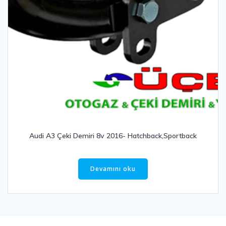
Audi A3 Çeki Demiri 8v 2016- Hatchback,Sportback
Devamını oku