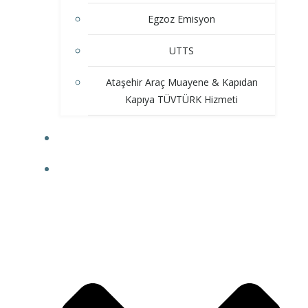
Egzoz Emisyon
UTTS
Ataşehir Araç Muayene & Kapıdan
Kapıya TÜVTÜRK Hizmeti
HIZMETLERIMIZ
İLETIŞIM