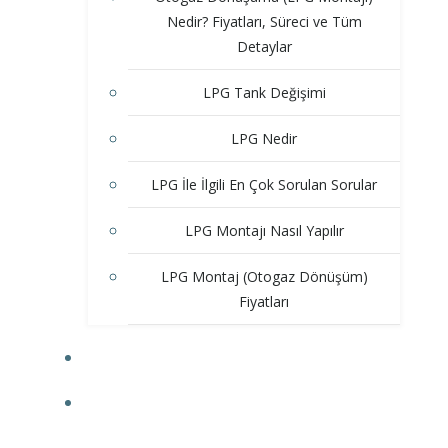
Nedir? Fiyatları, Süreci ve Tüm
Detaylar
LPG Tank Değişimi
LPG Nedir
LPG İle İlgili En Çok Sorulan Sorular
LPG Montajı Nasıl Yapılır
LPG Montaj (Otogaz Dönüşüm)
Fiyatları
ÇEKI DEMIRI
ÜÇEL SERVIS