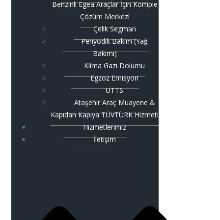
Benzinli Egea Araçlar İçin Komple
Çözüm Merkezi
Çelik Segman
Periyodik Bakım (Yağ
Bakımı)
Klima Gazı Dolumu
Egzoz Emisyon
UTTS
Ataşehir Araç Muayene &
Kapıdan Kapıya TÜVTÜRK Hizmeti
Hizmetlerimiz
İletişim