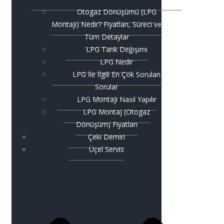
Otogaz Dönüşümü (LPG
Montajı) Nedir? Fiyatları, Süreci ve
Tüm Detaylar
LPG Tank Değişimi
LPG Nedir
LPG İle İlgili En Çok Sorulan
Sorular
LPG Montajı Nasıl Yapılır
LPG Montaj (Otogaz
Dönüşüm) Fiyatları
Çeki Demiri
Üçel Servis