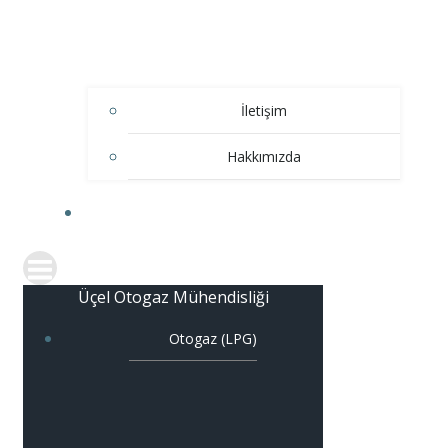
İletişim
Hakkımızda
ÜRÜNLER
Üçel Otogaz Mühendisliği
Otogaz (LPG)