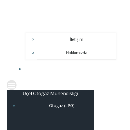
İletişim
Hakkımızda
ÜRÜNLER
Üçel Otogaz Mühendisliği
Otogaz (LPG)