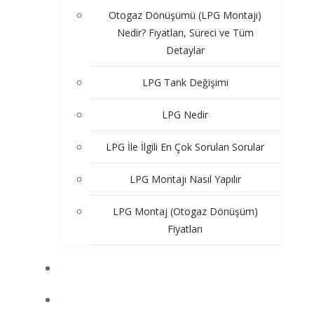
Otogaz Dönüşümü (LPG Montajı)
Nedir? Fiyatları, Süreci ve Tüm
Detaylar
LPG Tank Değişimi
LPG Nedir
LPG İle İlgili En Çok Sorulan Sorular
LPG Montajı Nasıl Yapılır
LPG Montaj (Otogaz Dönüşüm)
Fiyatları
ÇEKI DEMIRI
ÜÇEL SERVIS