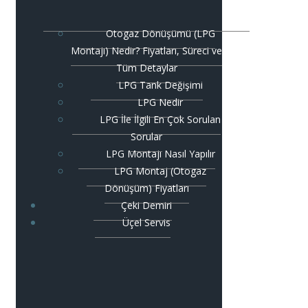
Otogaz Dönüşümü (LPG
Montajı) Nedir? Fiyatları, Süreci ve
Tüm Detaylar
LPG Tank Değişimi
LPG Nedir
LPG İle İlgili En Çok Sorulan
Sorular
LPG Montajı Nasıl Yapılır
LPG Montaj (Otogaz
Dönüşüm) Fiyatları
Çeki Demiri
Üçel Servis