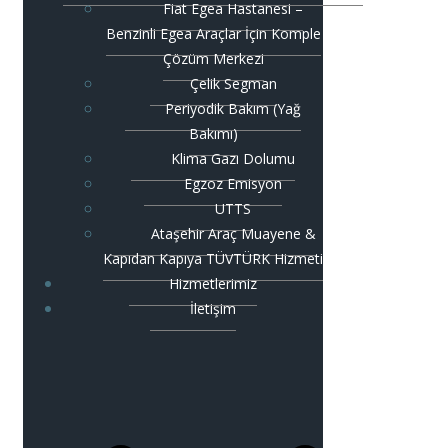
Fiat Egea Hastanesi –
Benzinli Egea Araçlar İçin Komple
Çözüm Merkezi
Çelik Segman
Periyodik Bakım (Yağ
Bakımı)
Klima Gazı Dolumu
Egzoz Emisyon
UTTS
Ataşehir Araç Muayene &
Kapıdan Kapıya TÜVTÜRK Hizmeti
Hizmetlerimiz
İletişim