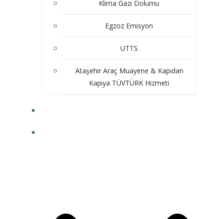
Klima Gazı Dolumu
Egzoz Emisyon
UTTS
Ataşehir Araç Muayene & Kapıdan
Kapıya TÜVTÜRK Hizmeti
HIZMETLERIMIZ
İLETIŞIM