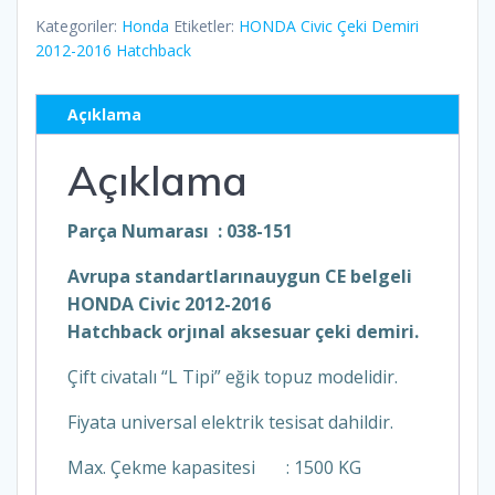
Kategoriler:
Honda
Etiketler:
HONDA Civic Çeki Demiri
2012-2016 Hatchback
Açıklama
Açıklama
Parça Numarası : 038-151
Avrupa standartlarınauygun CE belgeli
HONDA Civic 2012-2016
Hatchback orjınal aksesuar çeki demiri.
Çift civatalı “L Tipi” eğik topuz modelidir.
Fiyata universal elektrik tesisat dahildir.
Max. Çekme kapasitesi : 1500 KG