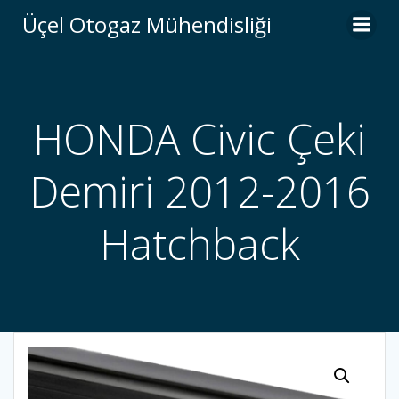
İçeriğe
Üçel Otogaz Mühendisliği
geç
HONDA Civic Çeki
Demiri 2012-2016
Hatchback